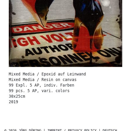
Mixed Media / Epoxid auf Leinwand
Mixed Media / Resin on canvas
99 Expl. 5 AP, indiv. Farben
99 pcs. 5 AP, vari. colors
30x25cm
2019
© 2026 JÖRG DÖRING |
IMPRINT / PRIVACY POLICY
|
DEUTSCH