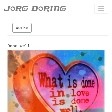
Werke
Done well