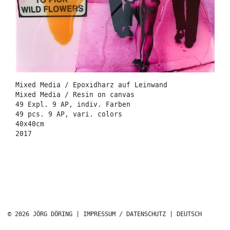
Mixed Media / Epoxidharz auf Leinwand
Mixed Media / Resin on canvas
49 Expl. 9 AP, indiv. Farben
49 pcs. 9 AP, vari. colors
40x40cm
2017
© 2026 JÖRG DÖRING |
IMPRESSUM / DATENSCHUTZ
|
DEUTSCH