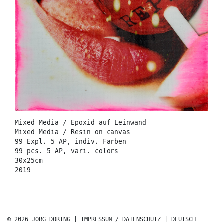
Mixed Media / Epoxid auf Leinwand
Mixed Media / Resin on canvas
99 Expl. 5 AP, indiv. Farben
99 pcs. 5 AP, vari. colors
30x25cm
2019
© 2026 JÖRG DÖRING |
IMPRESSUM / DATENSCHUTZ
|
DEUTSCH