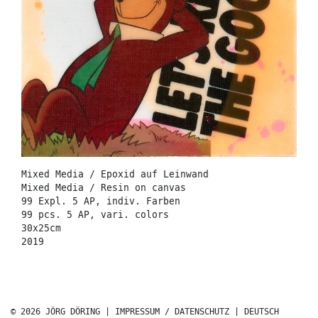
Mixed Media / Epoxid auf Leinwand
Mixed Media / Resin on canvas
99 Expl. 5 AP, indiv. Farben
99 pcs. 5 AP, vari. colors
30x25cm
2019
© 2026 JÖRG DÖRING |
IMPRESSUM / DATENSCHUTZ
|
DEUTSCH