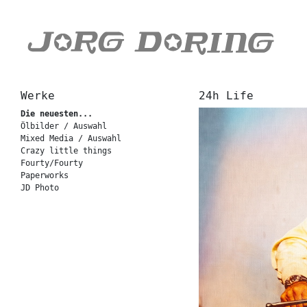
Werke
24h Life
Die neuesten...
Ölbilder / Auswahl
Mixed Media / Auswahl
Crazy little things
Fourty/Fourty
Paperworks
JD Photo