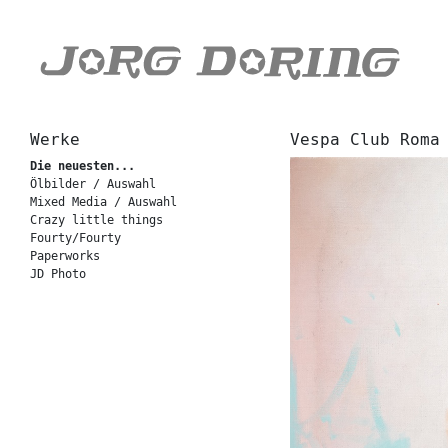
Werke
Vespa Club Roma
Die neuesten...
Ölbilder / Auswahl
Mixed Media / Auswahl
Crazy little things
Fourty/Fourty
Paperworks
JD Photo