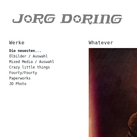
Werke
Whatever
Die neuesten...
Ölbilder / Auswahl
Mixed Media / Auswahl
Crazy little things
Fourty/Fourty
Paperworks
JD Photo