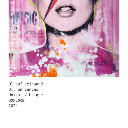
Öl auf Leinwand
Oil on canvas
Unikat / Unique
80x60cm
2024