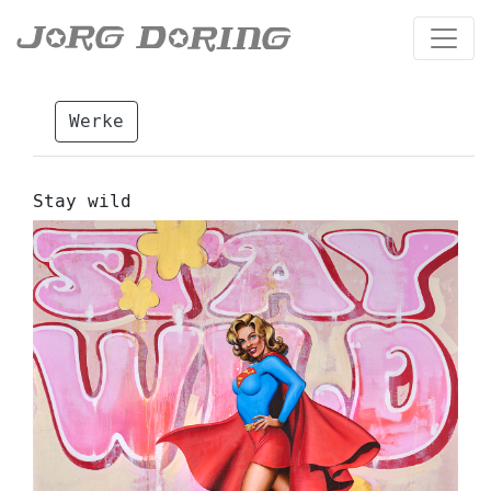
Werke
Stay wild