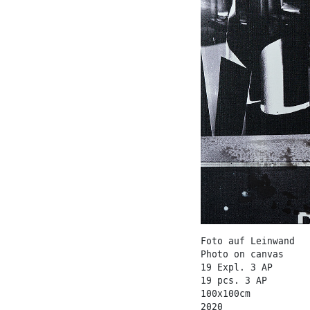
Foto auf Leinwand
Photo on canvas
19 Expl. 3 AP
19 pcs. 3 AP
100x100cm
2020