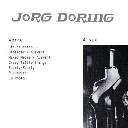
Werke
A six
Die neuesten...
Ölbilder / Auswahl
Mixed Media / Auswahl
Crazy little things
Fourty/Fourty
Paperworks
JD Photo