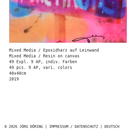
Mixed Media / Epoxidharz auf Leinwand
Mixed Media / Resin on canvas
49 Expl. 9 AP, indiv. Farben
49 pcs. 9 AP, vari. colors
40x40cm
2019
© 2026 JÖRG DÖRING |
IMPRESSUM / DATENSCHUTZ
|
DEUTSCH