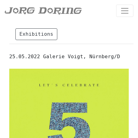
Exhibitions
25.05.2022 Galerie Voigt, Nürnberg/D