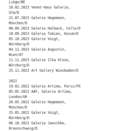
Liège/BE
10.02.2023 Venet-Haus Galerie,
Ulm/D
21.07.2023 Galerie Hegemann,
München/D
08.09.2023 Galerie Halbach, Celle/D
10.09.2023 Galerie Tobien, Husum/D
05.10.2023 Galerie Voigt,
Nürnberg/D
04.11.2023 Galerie Augustin,
Wien/AT
11.11.2023 Galerie Ilka Klose,
Würzburg/D
25.11.2023 Art Gallery Wiesbaden/D
2022
19.02.2022 Galerie Artima, Paris/FR
05.05.2022 AAF, Galerie Artima,
London/UK
20.05.2022 Galerie Hegemann,
München/D
25.05.2022 Galerie Voigt,
Nürnberg/D
06.10.2022 Galerie Jaeschke,
Braunschweig/D