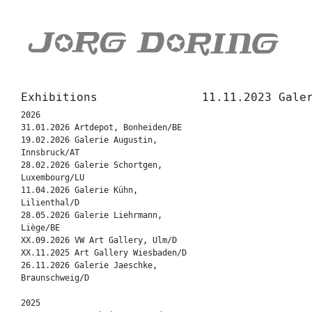
Exhibitions
11.11.2023 Gale
2026
31.01.2026 Artdepot, Bonheiden/BE
19.02.2026 Galerie Augustin,
Innsbruck/AT
28.02.2026 Galerie Schortgen,
Luxembourg/LU
11.04.2026 Galerie Kühn,
Lilienthal/D
28.05.2026 Galerie Liehrmann,
Liège/BE
XX.09.2026 VW Art Gallery, Ulm/D
XX.11.2025 Art Gallery Wiesbaden/D
26.11.2026 Galerie Jaeschke,
Braunschweig/D
2025