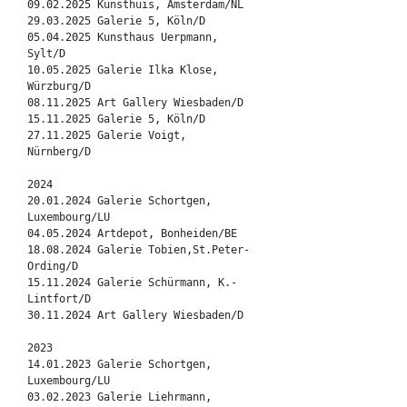
09.02.2025 Kunsthuis, Amsterdam/NL
29.03.2025 Galerie 5, Köln/D
05.04.2025 Kunsthaus Uerpmann,
Sylt/D
10.05.2025 Galerie Ilka Klose,
Würzburg/D
08.11.2025 Art Gallery Wiesbaden/D
15.11.2025 Galerie 5, Köln/D
27.11.2025 Galerie Voigt,
Nürnberg/D
2024
20.01.2024 Galerie Schortgen,
Luxembourg/LU
04.05.2024 Artdepot, Bonheiden/BE
18.08.2024 Galerie Tobien,St.Peter-
Ording/D
15.11.2024 Galerie Schürmann, K.-
Lintfort/D
30.11.2024 Art Gallery Wiesbaden/D
2023
14.01.2023 Galerie Schortgen,
Luxembourg/LU
03.02.2023 Galerie Liehrmann,