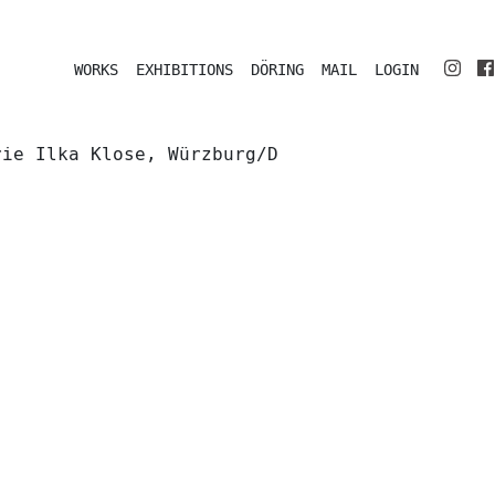
WORKS
EXHIBITIONS
DÖRING
MAIL
LOGIN
rie Ilka Klose, Würzburg/D