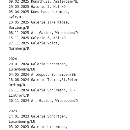
09.02.2025 Kunsthuis, Amsterdam/NL
29.03.2025 Galerie 5, Köln/D
05.04.2025 Kunsthaus Uerpmann,
Sylt/D
10.05.2025 Galerie Ilka Klose,
Würzburg/D
08.11.2025 Art Gallery Wiesbaden/D
15.11.2025 Galerie 5, Köln/D
27.11.2025 Galerie Voigt,
Nürnberg/D
2024
20.01.2024 Galerie Schortgen,
Luxembourg/LU
04.05.2024 Artdepot, Bonheiden/BE
18.08.2024 Galerie Tobien,St.Peter-
Ording/D
15.11.2024 Galerie Schürmann, K.-
Lintfort/D
30.11.2024 Art Gallery Wiesbaden/D
2023
14.01.2023 Galerie Schortgen,
Luxembourg/LU
03.02.2023 Galerie Liehrmann,