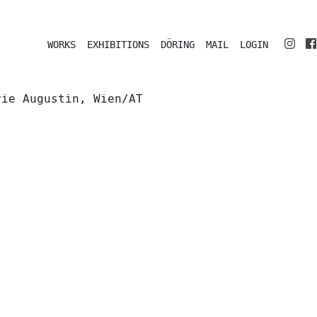
WORKS
EXHIBITIONS
DÖRING
MAIL
LOGIN
rie Augustin, Wien/AT