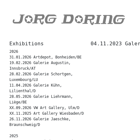
Exhibitions
04.11.2023 Gale
2026
31.01.2026 Artdepot, Bonheiden/BE
19.02.2026 Galerie Augustin,
Innsbruck/AT
28.02.2026 Galerie Schortgen,
Luxembourg/LU
11.04.2026 Galerie Kühn,
Lilienthal/D
28.05.2026 Galerie Liehrmann,
Liège/BE
XX.09.2026 VW Art Gallery, Ulm/D
XX.11.2025 Art Gallery Wiesbaden/D
26.11.2026 Galerie Jaeschke,
Braunschweig/D
2025