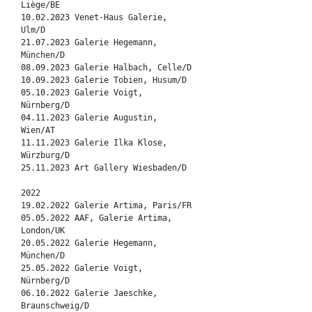
Liège/BE
10.02.2023 Venet-Haus Galerie,
Ulm/D
21.07.2023 Galerie Hegemann,
München/D
08.09.2023 Galerie Halbach, Celle/D
10.09.2023 Galerie Tobien, Husum/D
05.10.2023 Galerie Voigt,
Nürnberg/D
04.11.2023 Galerie Augustin,
Wien/AT
11.11.2023 Galerie Ilka Klose,
Würzburg/D
25.11.2023 Art Gallery Wiesbaden/D
2022
19.02.2022 Galerie Artima, Paris/FR
05.05.2022 AAF, Galerie Artima,
London/UK
20.05.2022 Galerie Hegemann,
München/D
25.05.2022 Galerie Voigt,
Nürnberg/D
06.10.2022 Galerie Jaeschke,
Braunschweig/D