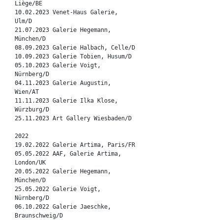
Liège/BE
10.02.2023 Venet-Haus Galerie,
Ulm/D
21.07.2023 Galerie Hegemann,
München/D
08.09.2023 Galerie Halbach, Celle/D
10.09.2023 Galerie Tobien, Husum/D
05.10.2023 Galerie Voigt,
Nürnberg/D
04.11.2023 Galerie Augustin,
Wien/AT
11.11.2023 Galerie Ilka Klose,
Würzburg/D
25.11.2023 Art Gallery Wiesbaden/D
2022
19.02.2022 Galerie Artima, Paris/FR
05.05.2022 AAF, Galerie Artima,
London/UK
20.05.2022 Galerie Hegemann,
München/D
25.05.2022 Galerie Voigt,
Nürnberg/D
06.10.2022 Galerie Jaeschke,
Braunschweig/D