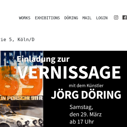
WORKS
EXHIBITIONS
DÖRING
MAIL
LOGIN
rie 5, Köln/D