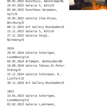
09.02.2025 Kunsthuis, Amsterdam/NL
29.03.2025 Galerie 5, Köln/D
05.04.2025 Kunsthaus Uerpmann,
Sylt/D
10.05.2025 Galerie Ilka Klose,
Würzburg/D
08.11.2025 Art Gallery Wiesbaden/D
15.11.2025 Galerie 5, Köln/D
27.11.2025 Galerie Voigt,
Nürnberg/D
2024
20.01.2024 Galerie Schortgen,
Luxembourg/LU
04.05.2024 Artdepot, Bonheiden/BE
18.08.2024 Galerie Tobien,St.Peter-
Ording/D
15.11.2024 Galerie Schürmann, K.-
Lintfort/D
30.11.2024 Art Gallery Wiesbaden/D
2023
14.01.2023 Galerie Schortgen,
Luxembourg/LU
03.02.2023 Galerie Liehrmann,