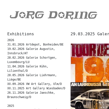
Exhibitions
29.03.2025 Gale
2026
31.01.2026 Artdepot, Bonheiden/BE
19.02.2026 Galerie Augustin,
Innsbruck/AT
28.02.2026 Galerie Schortgen,
Luxembourg/LU
11.04.2026 Galerie Kühn,
Lilienthal/D
28.05.2026 Galerie Liehrmann,
Liège/BE
XX.09.2026 VW Art Gallery, Ulm/D
XX.11.2025 Art Gallery Wiesbaden/D
26.11.2026 Galerie Jaeschke,
Braunschweig/D
2025