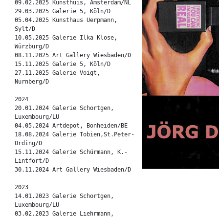
09.02.2025 Kunsthuis, Amsterdam/NL
29.03.2025 Galerie 5, Köln/D
05.04.2025 Kunsthaus Uerpmann,
Sylt/D
10.05.2025 Galerie Ilka Klose,
Würzburg/D
08.11.2025 Art Gallery Wiesbaden/D
15.11.2025 Galerie 5, Köln/D
27.11.2025 Galerie Voigt,
Nürnberg/D
2024
20.01.2024 Galerie Schortgen,
Luxembourg/LU
04.05.2024 Artdepot, Bonheiden/BE
18.08.2024 Galerie Tobien,St.Peter-
Ording/D
15.11.2024 Galerie Schürmann, K.-
Lintfort/D
30.11.2024 Art Gallery Wiesbaden/D
2023
14.01.2023 Galerie Schortgen,
Luxembourg/LU
03.02.2023 Galerie Liehrmann,