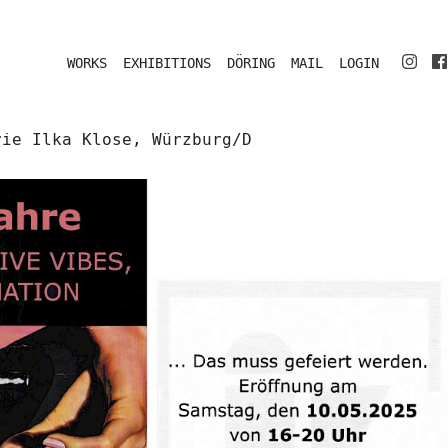
WORKS
EXHIBITIONS
DÖRING
MAIL
LOGIN
rie Ilka Klose, Würzburg/D