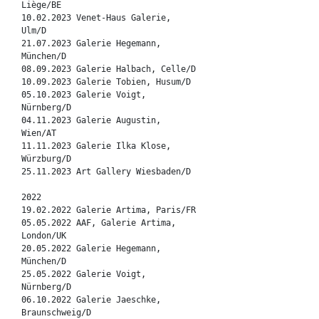
Liège/BE
10.02.2023 Venet-Haus Galerie,
Ulm/D
21.07.2023 Galerie Hegemann,
München/D
08.09.2023 Galerie Halbach, Celle/D
10.09.2023 Galerie Tobien, Husum/D
05.10.2023 Galerie Voigt,
Nürnberg/D
04.11.2023 Galerie Augustin,
Wien/AT
11.11.2023 Galerie Ilka Klose,
Würzburg/D
25.11.2023 Art Gallery Wiesbaden/D
2022
19.02.2022 Galerie Artima, Paris/FR
05.05.2022 AAF, Galerie Artima,
London/UK
20.05.2022 Galerie Hegemann,
München/D
25.05.2022 Galerie Voigt,
Nürnberg/D
06.10.2022 Galerie Jaeschke,
Braunschweig/D