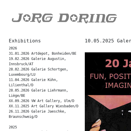
Exhibitions
10.05.2025 Gale
2026
31.01.2026 Artdepot, Bonheiden/BE
19.02.2026 Galerie Augustin,
Innsbruck/AT
28.02.2026 Galerie Schortgen,
Luxembourg/LU
11.04.2026 Galerie Kühn,
Lilienthal/D
28.05.2026 Galerie Liehrmann,
Liège/BE
XX.09.2026 VW Art Gallery, Ulm/D
XX.11.2025 Art Gallery Wiesbaden/D
26.11.2026 Galerie Jaeschke,
Braunschweig/D
2025