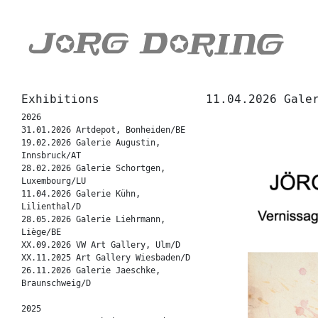
Exhibitions
11.04.2026 Gale
2026
31.01.2026 Artdepot, Bonheiden/BE
19.02.2026 Galerie Augustin,
Innsbruck/AT
28.02.2026 Galerie Schortgen,
Luxembourg/LU
11.04.2026 Galerie Kühn,
Lilienthal/D
28.05.2026 Galerie Liehrmann,
Liège/BE
XX.09.2026 VW Art Gallery, Ulm/D
XX.11.2025 Art Gallery Wiesbaden/D
26.11.2026 Galerie Jaeschke,
Braunschweig/D
2025