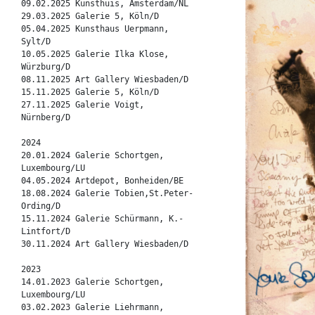
09.02.2025 Kunsthuis, Amsterdam/NL
29.03.2025 Galerie 5, Köln/D
05.04.2025 Kunsthaus Uerpmann,
Sylt/D
10.05.2025 Galerie Ilka Klose,
Würzburg/D
08.11.2025 Art Gallery Wiesbaden/D
15.11.2025 Galerie 5, Köln/D
27.11.2025 Galerie Voigt,
Nürnberg/D
2024
20.01.2024 Galerie Schortgen,
Luxembourg/LU
04.05.2024 Artdepot, Bonheiden/BE
18.08.2024 Galerie Tobien,St.Peter-
Ording/D
15.11.2024 Galerie Schürmann, K.-
Lintfort/D
30.11.2024 Art Gallery Wiesbaden/D
2023
14.01.2023 Galerie Schortgen,
Luxembourg/LU
03.02.2023 Galerie Liehrmann,