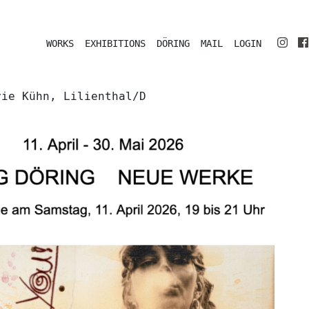
WORKS
EXHIBITIONS
DÖRING
MAIL
LOGIN
rie Kühn, Lilienthal/D