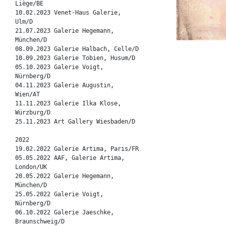
Liège/BE
10.02.2023 Venet-Haus Galerie,
Ulm/D
21.07.2023 Galerie Hegemann,
München/D
08.09.2023 Galerie Halbach, Celle/D
10.09.2023 Galerie Tobien, Husum/D
05.10.2023 Galerie Voigt,
Nürnberg/D
04.11.2023 Galerie Augustin,
Wien/AT
11.11.2023 Galerie Ilka Klose,
Würzburg/D
25.11.2023 Art Gallery Wiesbaden/D
2022
19.02.2022 Galerie Artima, Paris/FR
05.05.2022 AAF, Galerie Artima,
London/UK
20.05.2022 Galerie Hegemann,
München/D
25.05.2022 Galerie Voigt,
Nürnberg/D
06.10.2022 Galerie Jaeschke,
Braunschweig/D