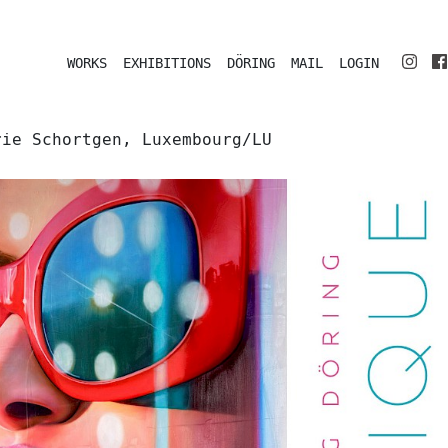
WORKS
EXHIBITIONS
DÖRING
MAIL
LOGIN
rie Schortgen, Luxembourg/LU