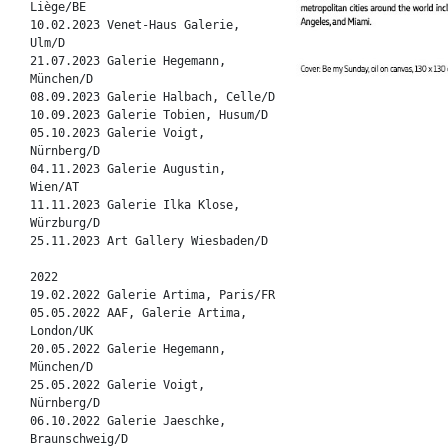
Liège/BE
10.02.2023 Venet-Haus Galerie,
Ulm/D
21.07.2023 Galerie Hegemann,
München/D
08.09.2023 Galerie Halbach, Celle/D
10.09.2023 Galerie Tobien, Husum/D
05.10.2023 Galerie Voigt,
Nürnberg/D
04.11.2023 Galerie Augustin,
Wien/AT
11.11.2023 Galerie Ilka Klose,
Würzburg/D
25.11.2023 Art Gallery Wiesbaden/D
2022
19.02.2022 Galerie Artima, Paris/FR
05.05.2022 AAF, Galerie Artima,
London/UK
20.05.2022 Galerie Hegemann,
München/D
25.05.2022 Galerie Voigt,
Nürnberg/D
06.10.2022 Galerie Jaeschke,
Braunschweig/D