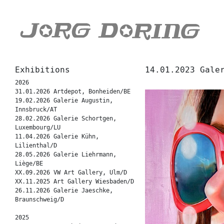
Exhibitions
14.01.2023 Gale
2026
31.01.2026 Artdepot, Bonheiden/BE
19.02.2026 Galerie Augustin,
Innsbruck/AT
28.02.2026 Galerie Schortgen,
Luxembourg/LU
11.04.2026 Galerie Kühn,
Lilienthal/D
28.05.2026 Galerie Liehrmann,
Liège/BE
XX.09.2026 VW Art Gallery, Ulm/D
XX.11.2025 Art Gallery Wiesbaden/D
26.11.2026 Galerie Jaeschke,
Braunschweig/D
2025