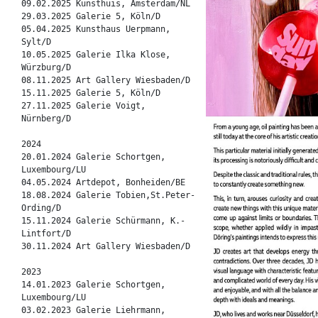
09.02.2025 Kunsthuis, Amsterdam/NL
29.03.2025 Galerie 5, Köln/D
05.04.2025 Kunsthaus Uerpmann,
Sylt/D
10.05.2025 Galerie Ilka Klose,
Würzburg/D
08.11.2025 Art Gallery Wiesbaden/D
15.11.2025 Galerie 5, Köln/D
27.11.2025 Galerie Voigt,
Nürnberg/D
2024
20.01.2024 Galerie Schortgen,
Luxembourg/LU
04.05.2024 Artdepot, Bonheiden/BE
18.08.2024 Galerie Tobien,St.Peter-
Ording/D
15.11.2024 Galerie Schürmann, K.-
Lintfort/D
30.11.2024 Art Gallery Wiesbaden/D
2023
14.01.2023 Galerie Schortgen,
Luxembourg/LU
03.02.2023 Galerie Liehrmann,